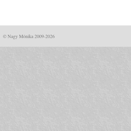
© Nagy Mónika 2009-2026