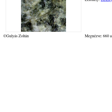
©Gulyás Zoltán
Megnézve: 660 a