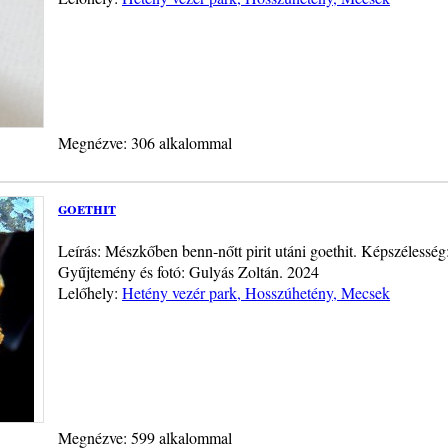
Megnézve: 306 alkalommal
goethit
Leírás: Mészkőben benn-nőtt pirit utáni goethit. Képszélesség
Gyűjtemény és fotó: Gulyás Zoltán. 2024
Lelőhely:
Hetény vezér park, Hosszúhetény, Mecsek
Megnézve: 599 alkalommal