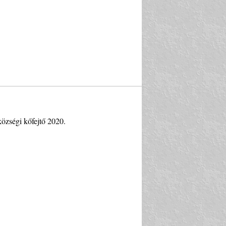
községi kőfejtő 2020.