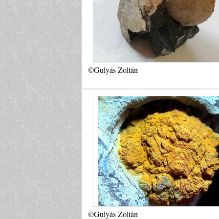
©Gulyás Zoltán
©Gulyás Zoltán