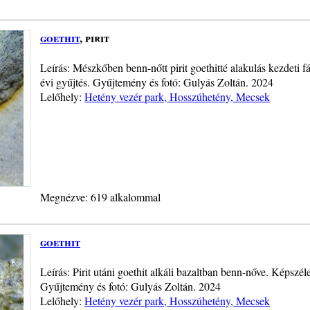
goethit
, pirit
Leírás: Mészkőben benn-nőtt pirit goethitté alakulás kezdeti 
évi gyűjtés. Gyűjtemény és fotó: Gulyás Zoltán. 2024
Lelőhely:
Hetény vezér park, Hosszúhetény, Mecsek
Megnézve: 619 alkalommal
goethit
Leírás: Pirit utáni goethit alkáli bazaltban benn-nőve. Képszé
Gyűjtemény és fotó: Gulyás Zoltán. 2024
Lelőhely:
Hetény vezér park, Hosszúhetény, Mecsek