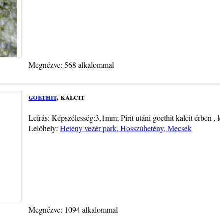
Megnézve: 568 alkalommal
goethit
, kalcit
Leírás: Képszélesség:3,1mm; Pirit utáni goethit kalcit érben , 
Lelőhely:
Hetény vezér park, Hosszúhetény, Mecsek
Megnézve: 1094 alkalommal