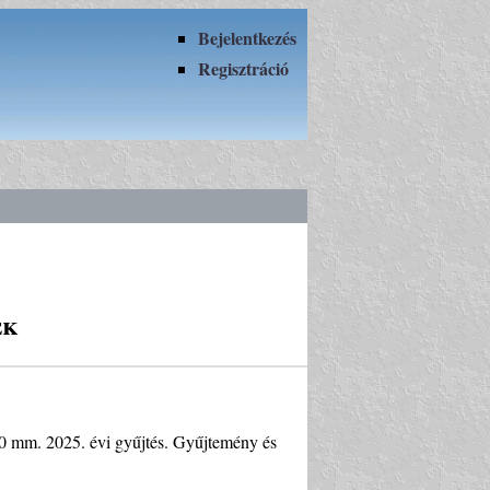
Bejelentkezés
Regisztráció
ek
100 mm. 2025. évi gyűjtés. Gyűjtemény és