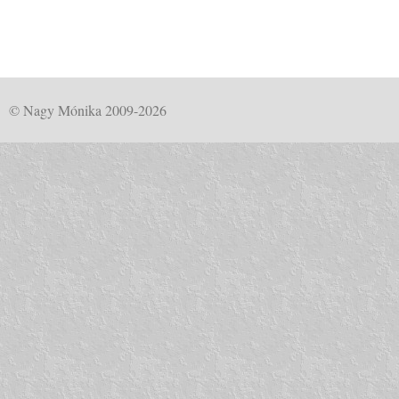
© Nagy Mónika 2009-2026