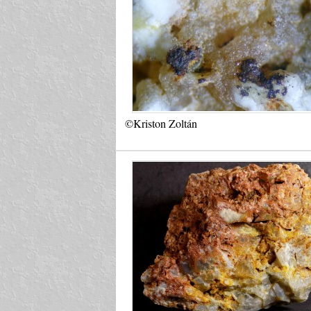
©Kriston Zoltán