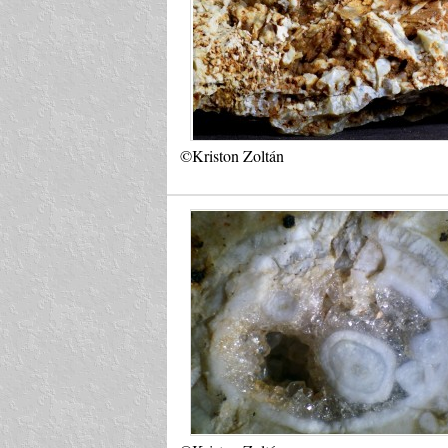
©Kriston Zoltán