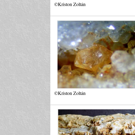
©Kriston Zoltán
©Kriston Zoltán