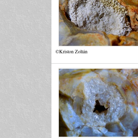
©Kriston Zoltán