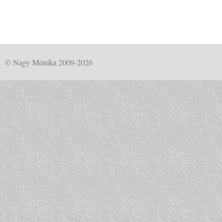
© Nagy Mónika 2009-2026