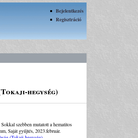
Bejelentkezés
Regisztráció
(Tokaji-hegység)
 Sokkal szebben mutatott a hematitos
mm, Saját gyűjtés, 2023.február.
bság (Tokaji-hegység)