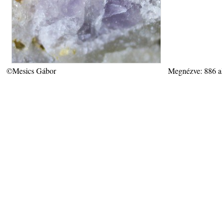
©Mesics Gábor
Megnézve: 886 a