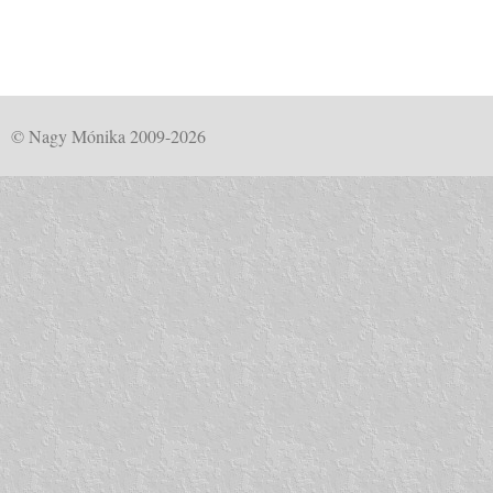
© Nagy Mónika 2009-2026