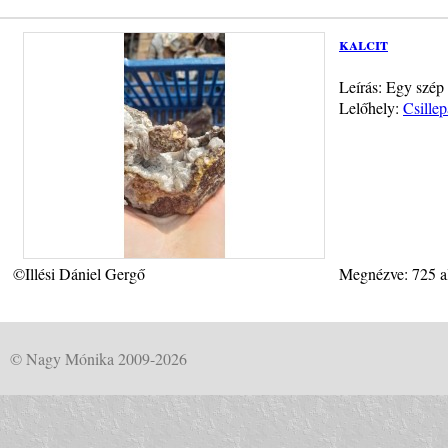
kalcit
Leírás: Egy szép
Lelőhely:
Csillep
©Illési Dániel Gergő
Megnézve: 725 a
© Nagy Mónika 2009-2026