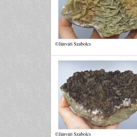
©Jánvári Szabolcs
©Jánvári Szabolcs