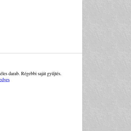
les darab. Régebbi saját gyűjtés.
edves