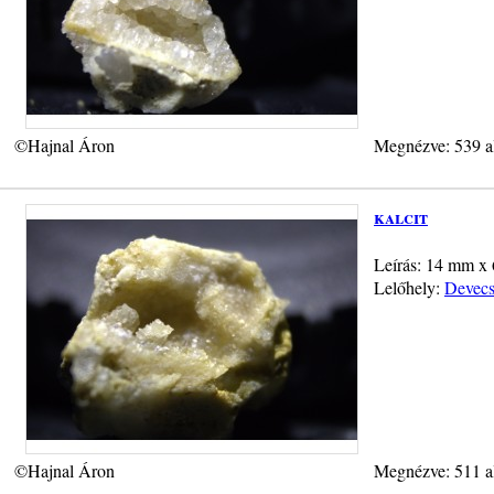
©Hajnal Áron
Megnézve: 539 a
kalcit
Leírás: 14 mm x 
Lelőhely:
Devecs
©Hajnal Áron
Megnézve: 511 a