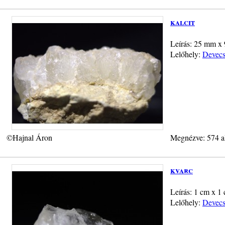
kalcit
Leírás: 25 mm x 
Lelőhely:
Devecs
©Hajnal Áron
Megnézve: 574 a
kvarc
Leírás: 1 cm x 1 
Lelőhely:
Devecs