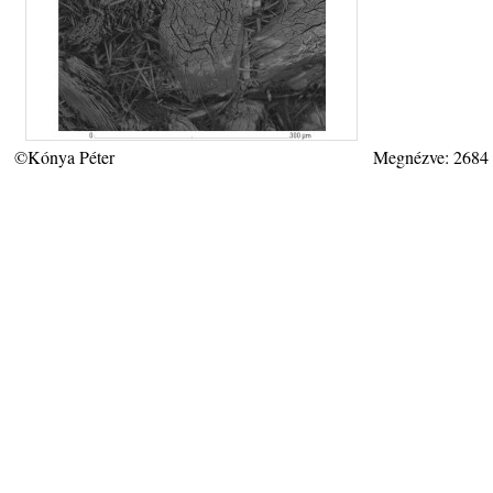
©Kónya Péter
Megnézve: 2684