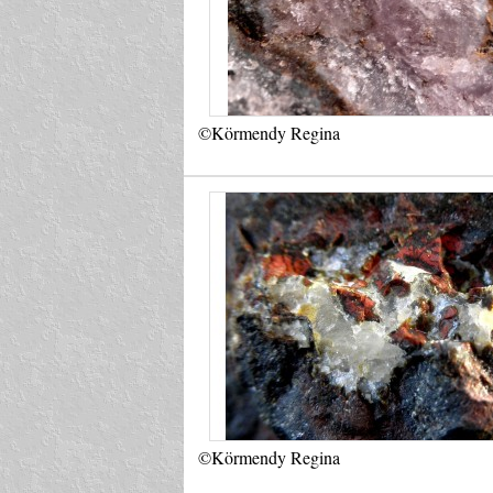
©Körmendy Regina
©Körmendy Regina