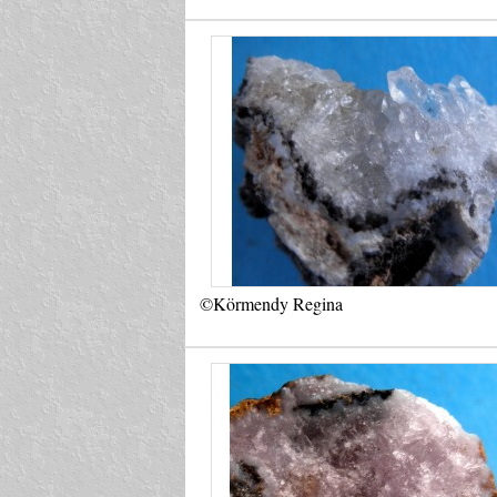
©Körmendy Regina