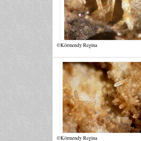
©Körmendy Regina
©Körmendy Regina