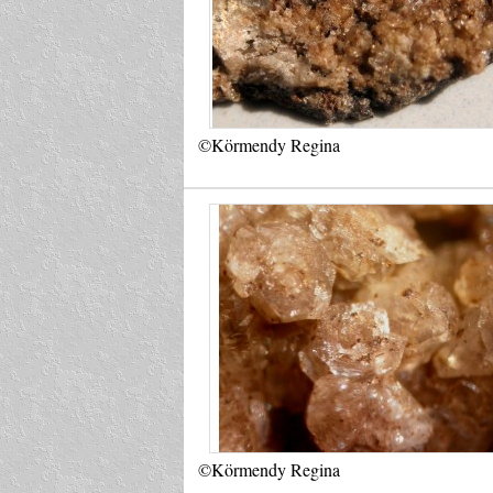
©Körmendy Regina
©Körmendy Regina