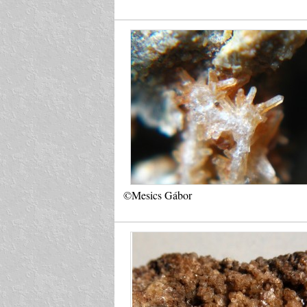
©Mesics Gábor