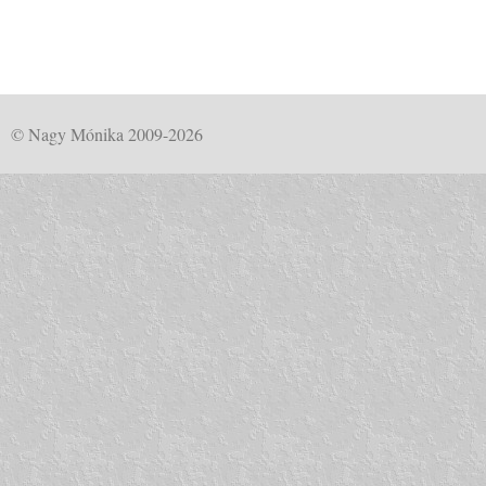
© Nagy Mónika 2009-2026