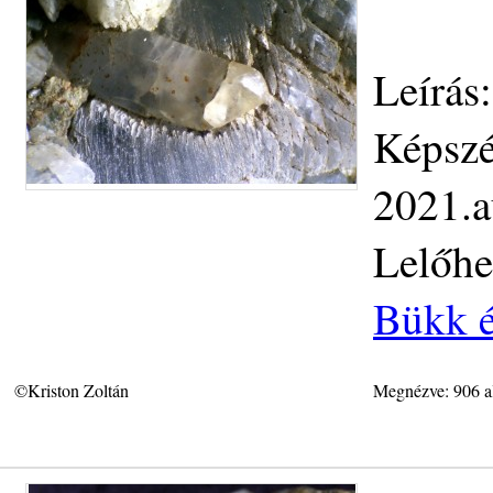
Leírás
Képszé
2021.a
Lelőhe
Bükk é
©Kriston Zoltán
Megnézve: 906 a