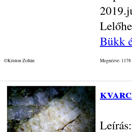
2019.j
Lelőhe
Bükk é
©Kriston Zoltán
Megnézve: 1178
kvarc
Leírás