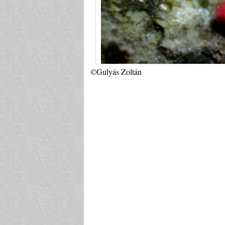
©Gulyás Zoltán