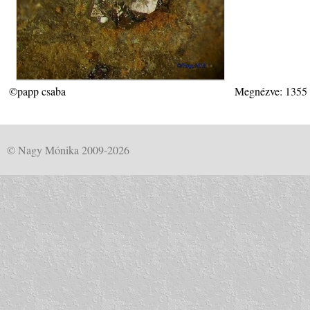
©papp csaba
Megnézve: 1355
© Nagy Mónika 2009-2026