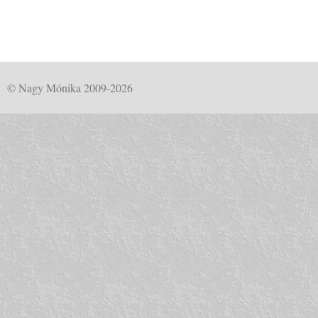
© Nagy Mónika 2009-2026