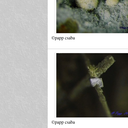
©papp csaba
©papp csaba