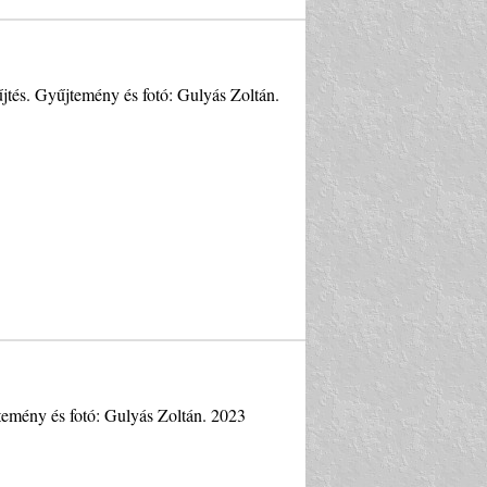
űjtés. Gyűjtemény és fotó: Gulyás Zoltán.
jtemény és fotó: Gulyás Zoltán. 2023