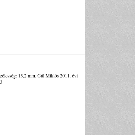
szélesség: 15,2 mm. Gál Miklós 2011. évi
23