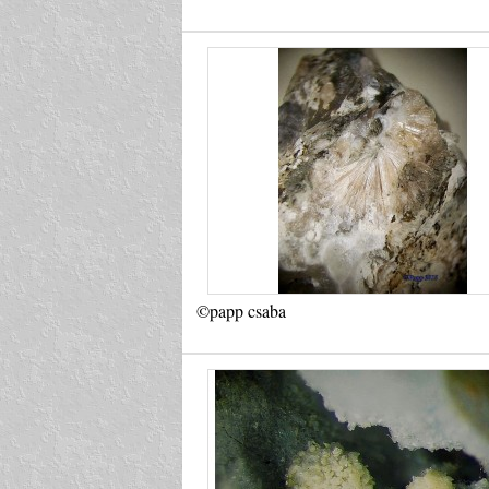
©papp csaba