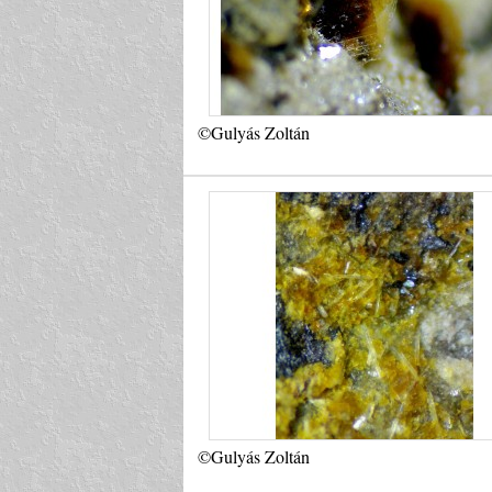
©Gulyás Zoltán
©Gulyás Zoltán