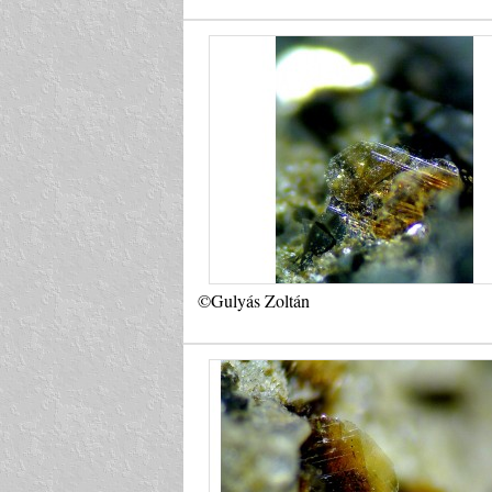
©Gulyás Zoltán