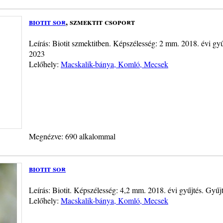
biotit sor
, szmektit csoport
Leírás: Biotit szmektitben. Képszélesség: 2 mm. 2018. évi gy
2023
Lelőhely:
Macskalik-bánya, Komló, Mecsek
Megnézve: 690 alkalommal
biotit sor
Leírás: Biotit. Képszélesség: 4,2 mm. 2018. évi gyűjtés. Gyű
Lelőhely:
Macskalik-bánya, Komló, Mecsek