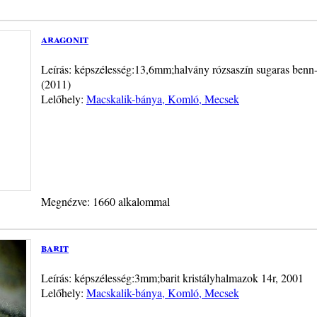
aragonit
Leírás: képszélesség:13,6mm;halvány rózsaszín sugaras benn-
(2011)
Lelőhely:
Macskalik-bánya, Komló, Mecsek
Megnézve: 1660 alkalommal
barit
Leírás: képszélesség:3mm;barit kristályhalmazok 14r, 2001
Lelőhely:
Macskalik-bánya, Komló, Mecsek