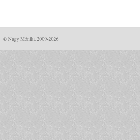
© Nagy Mónika 2009-2026