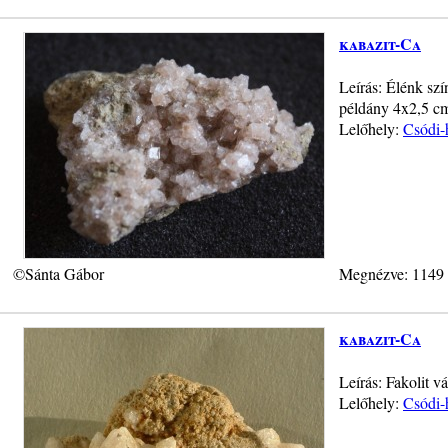
kabazit-Ca
Leírás: Élénk sz
példány 4x2,5 cm
Lelőhely:
Csódi-
©Sánta Gábor
Megnézve: 1149
kabazit-Ca
Leírás: Fakolit v
Lelőhely:
Csódi-