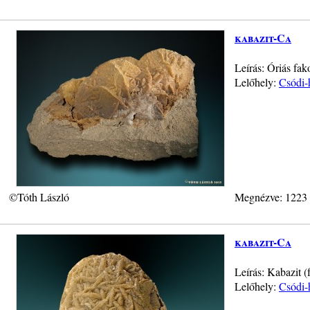
kabazit-Ca
Leírás: Óriás fa
Lelőhely:
Csódi-
©Tóth László
Megnézve: 1223
kabazit-Ca
Leírás: Kabazit
Lelőhely:
Csódi-