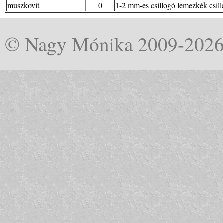
muszkovit
0
1-2 mm-es csillogó lemezkék csi
© Nagy Mónika 2009-202