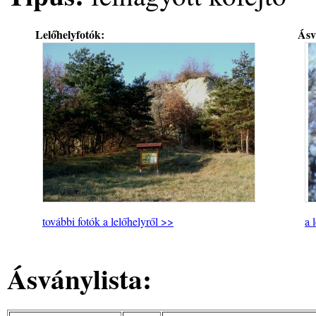
Lelőhelyfotók:
Ásv
további fotók a lelőhelyről >>
a 
Ásványlista: