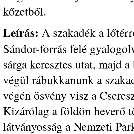
kőzetből.
Leírás:
A szakadék a lőtérrő
Sándor-forrás felé gyalogolv
sárga keresztes utat, majd a
végül rábukkanunk a szakadé
végén ösvény visz a Cseresz
Kizárólag a földön heverő 
látványosság a Nemzeti Park