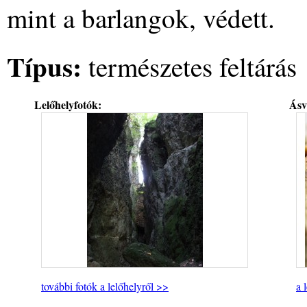
mint a barlangok, védett.
Típus:
természetes feltárás
Lelőhelyfotók:
Ásv
további fotók a lelőhelyről >>
a 