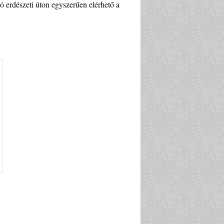
ló erdészeti úton egyszerűen elérhető a