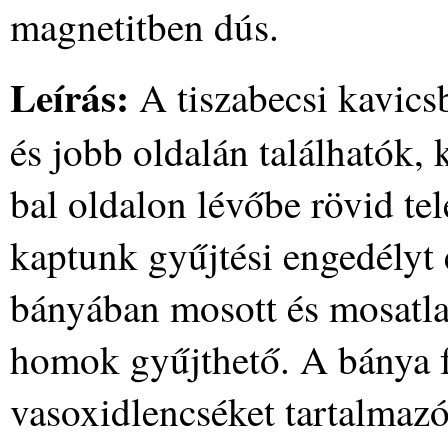
magnetitben dús.
Leírás:
A tiszabecsi kavics
és jobb oldalán találhatók, 
bal oldalon lévőbe rövid te
kaptunk gyűjtési engedélyt 
bányában mosott és mosatlan
homok gyűjthető. A bánya 
vasoxidlencséket tartalmazó