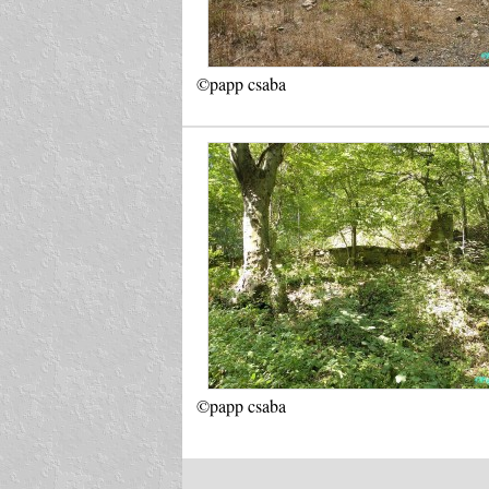
©papp csaba
©papp csaba