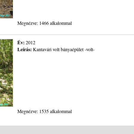
Megnézve: 1466 alkalommal
Év:
2012
Leírás:
Kantavári volt bányaépület -volt-
Megnézve: 1535 alkalommal