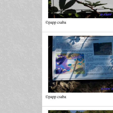
©papp csaba
©papp csaba