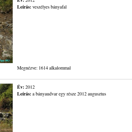
Leírás:
veszélyes bányafal
Megnézve: 1614 alkalommal
Év:
2012
Leírás:
a bányaudvar egy része 2012 augusztus