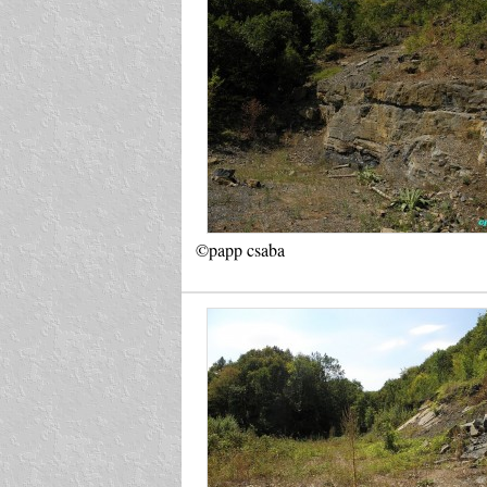
©papp csaba