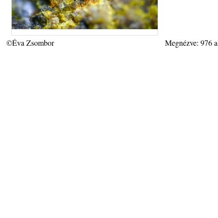
©Éva Zsombor
Megnézve: 976 a