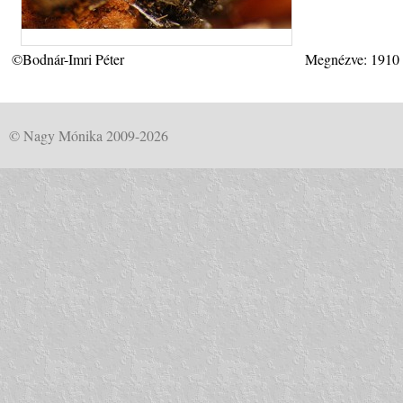
©Bodnár-Imri Péter
Megnézve: 1910
© Nagy Mónika 2009-2026