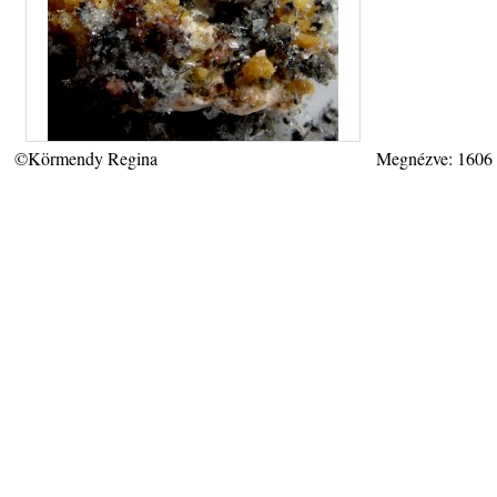
©Körmendy Regina
Megnézve: 1606