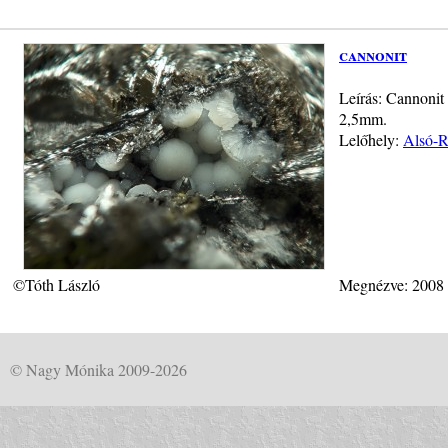
cannonit
Leírás: Cannonit
2,5mm.
Lelőhely:
Alsó-R
©Tóth László
Megnézve: 2008
© Nagy Mónika 2009-2026