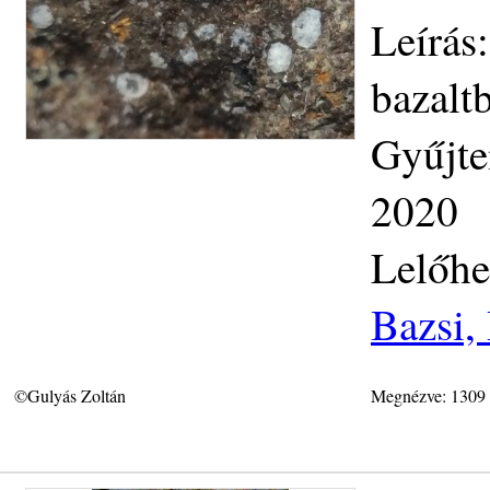
Leírás:
bazalt
Gyűjte
2020
Lelőhe
Bazsi,
©Gulyás Zoltán
Megnézve: 1309