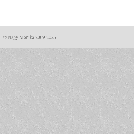
© Nagy Mónika 2009-2026