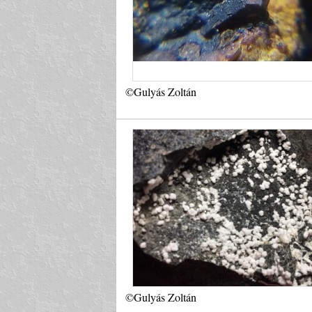
©Gulyás Zoltán
©Gulyás Zoltán