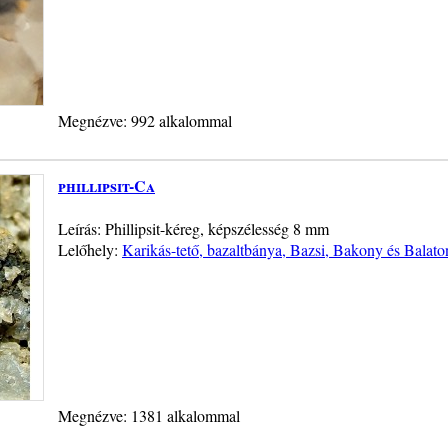
Megnézve: 992 alkalommal
phillipsit-Ca
Leírás: Phillipsit-kéreg, képszélesség 8 mm
Lelőhely:
Karikás-tető, bazaltbánya, Bazsi, Bakony és Balato
Megnézve: 1381 alkalommal