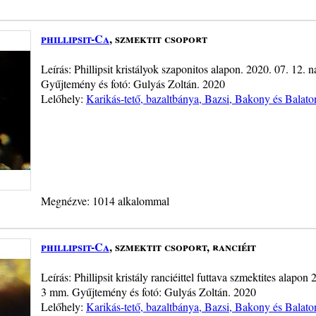
phillipsit-Ca
, szmektit csoport
Leírás: Phillipsit kristályok szaponitos alapon. 2020. 07. 12.
Gyűjtemény és fotó: Gulyás Zoltán. 2020
Lelőhely:
Karikás-tető, bazaltbánya, Bazsi, Bakony és Balato
Megnézve: 1014 alkalommal
phillipsit-Ca
, szmektit csoport, ranciéit
Leírás: Phillipsit kristály ranciéittel futtava szmektites alapo
3 mm. Gyűjtemény és fotó: Gulyás Zoltán. 2020
Lelőhely:
Karikás-tető, bazaltbánya, Bazsi, Bakony és Balato