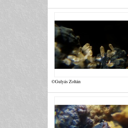
©Gulyás Zoltán