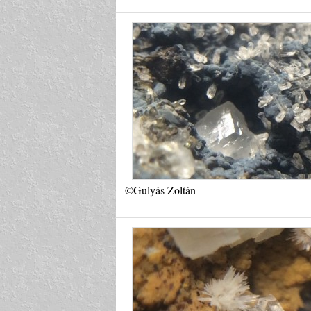
©Gulyás Zoltán