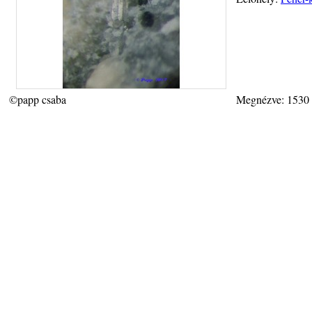
©papp csaba
Megnézve: 1530