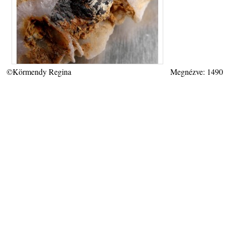
©Körmendy Regina
Megnézve: 1490