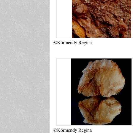
©Körmendy Regina
©Körmendy Regina