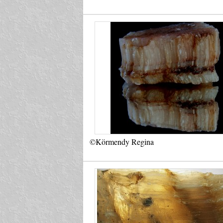
©Körmendy Regina