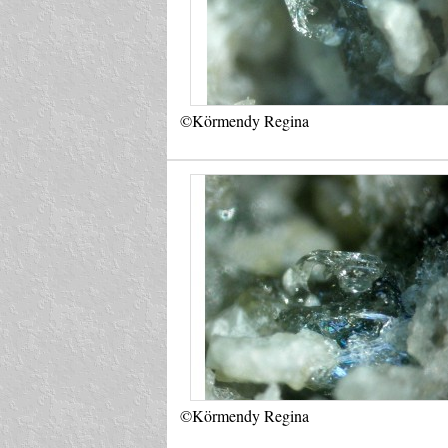
©Körmendy Regina
©Körmendy Regina