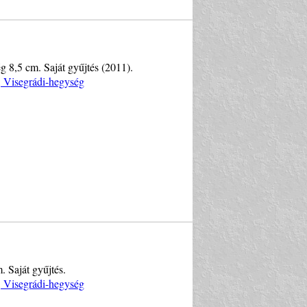
g 8,5 cm. Saját gyűjtés (2011).
, Visegrádi-hegység
. Saját gyűjtés.
, Visegrádi-hegység