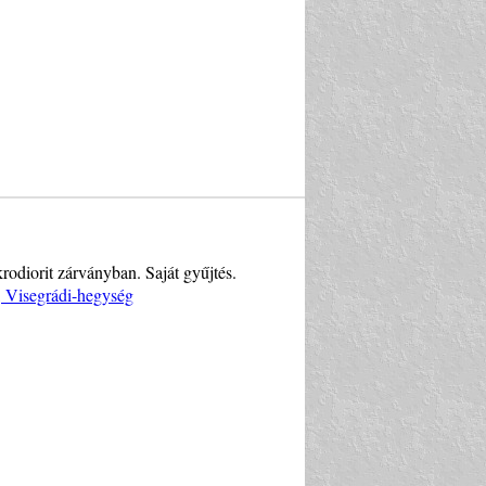
rodiorit zárványban. Saját gyűjtés.
, Visegrádi-hegység