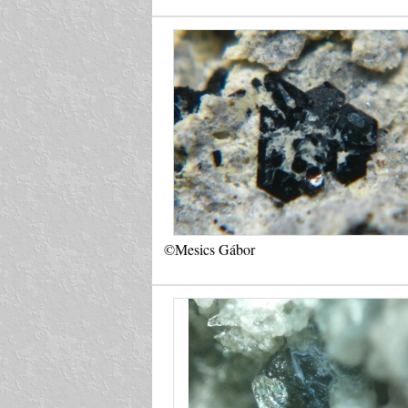
©Mesics Gábor