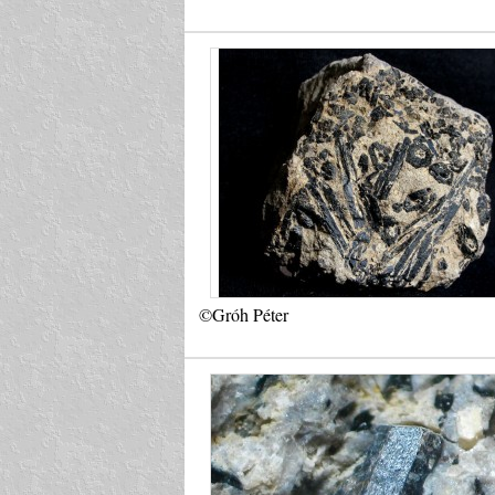
©Gróh Péter