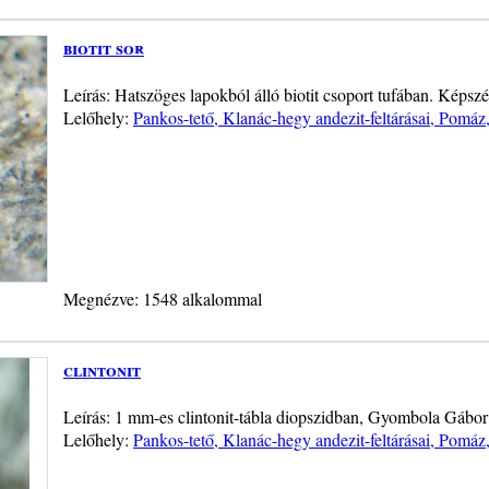
biotit sor
Leírás: Hatszöges lapokból álló biotit csoport tufában. Képsz
Lelőhely:
Pankos-tető, Klanác-hegy andezit-feltárásai, Pomáz
Megnézve: 1548 alkalommal
clintonit
Leírás: 1 mm-es clintonit-tábla diopszidban, Gyombola Gábor
Lelőhely:
Pankos-tető, Klanác-hegy andezit-feltárásai, Pomáz