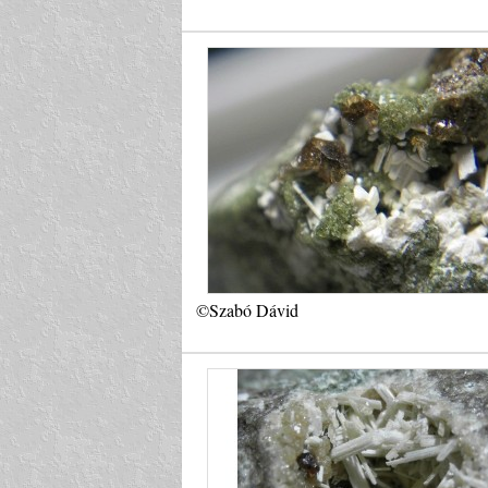
©Szabó Dávid