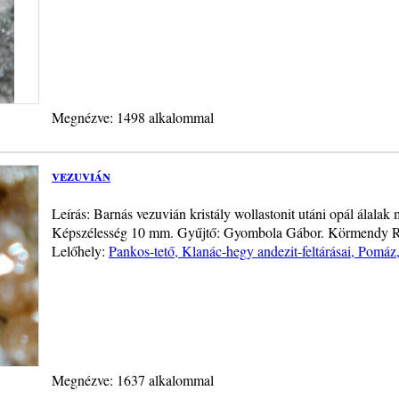
Megnézve: 1498 alkalommal
vezuvián
Leírás: Barnás vezuvián kristály wollastonit utáni opál álalak 
Képszélesség 10 mm. Gyűjtő: Gyombola Gábor. Körmendy R
Lelőhely:
Pankos-tető, Klanác-hegy andezit-feltárásai, Pomáz
Megnézve: 1637 alkalommal