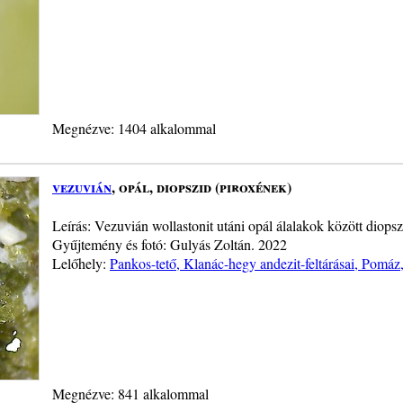
Megnézve: 1404 alkalommal
vezuvián
, opál, diopszid (piroxének)
Leírás: Vezuvián wollastonit utáni opál álalakok között diop
Gyűjtemény és fotó: Gulyás Zoltán. 2022
Lelőhely:
Pankos-tető, Klanác-hegy andezit-feltárásai, Pomáz
Megnézve: 841 alkalommal