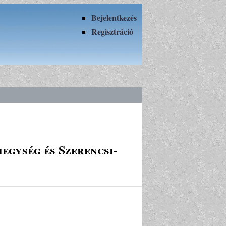
Bejelentkezés
Regisztráció
egység és Szerencsi-