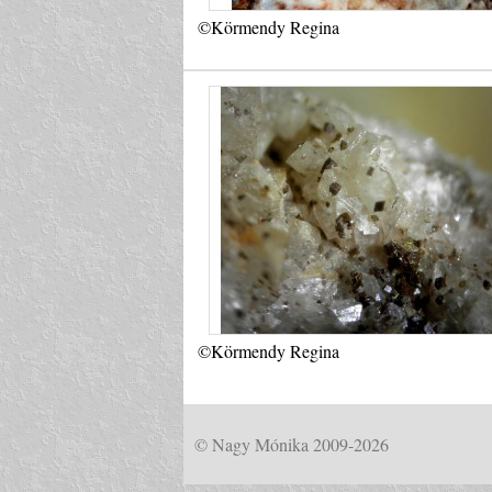
©Körmendy Regina
©Körmendy Regina
© Nagy Mónika 2009-2026