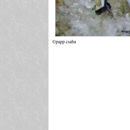
©papp csaba