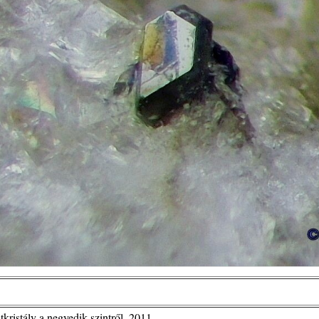
kristály a negyedik szintről, 2011