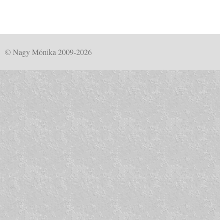
© Nagy Mónika 2009-2026