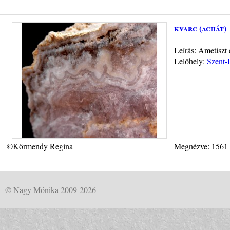
kvarc (achát)
Leírás: Ametiszt 
Lelőhely:
Szent-
©Körmendy Regina
Megnézve: 1561
© Nagy Mónika 2009-2026