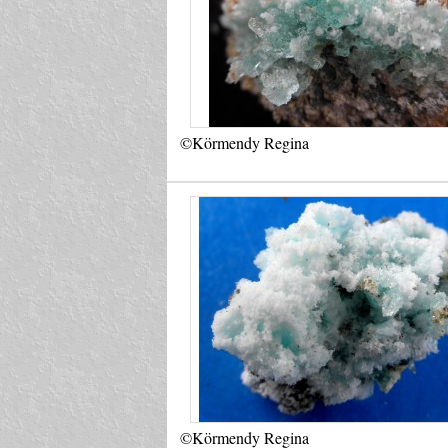
©Körmendy Regina
©Körmendy Regina