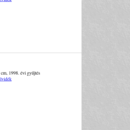
 cm, 1998. évi gyűjtés
elvidék