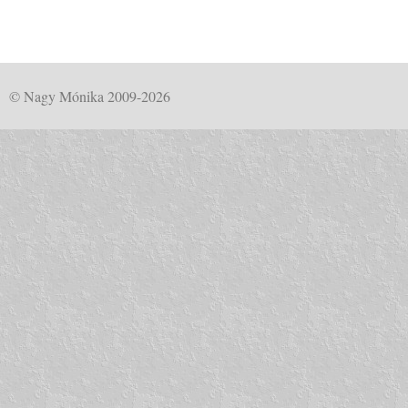
© Nagy Mónika 2009-2026