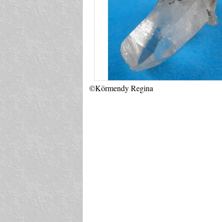
©Körmendy Regina