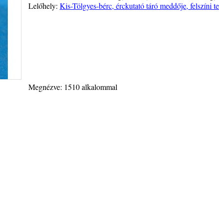
Lelőhely:
Kis-Tölgyes-bérc, érckutató táró meddője, felszíni 
Megnézve: 1510 alkalommal