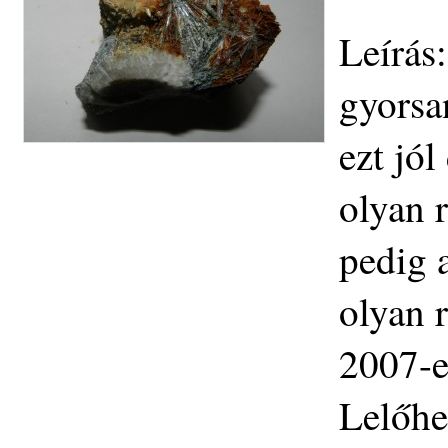
Leírás
gyorsa
ezt jól
olyan 
pedig 
olyan r
2007-e
Lelőhe