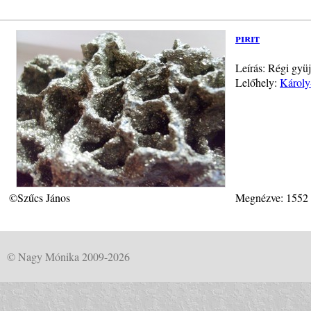
pirit
Leírás: Régi gy
Lelőhely:
Károly
©Szűcs János
Megnézve: 1552
© Nagy Mónika 2009-2026