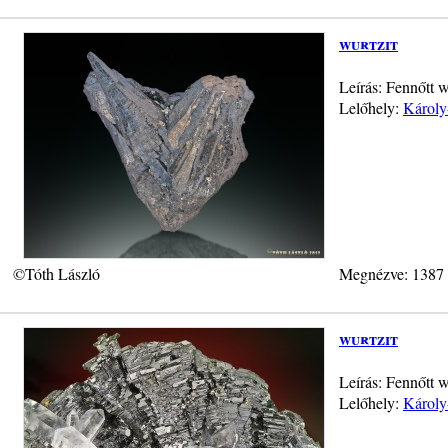
wurtzit
Leírás: Fennőtt 
Lelőhely:
Károly
©Tóth László
Megnézve: 1387
wurtzit
Leírás: Fennőtt 
Lelőhely:
Károly