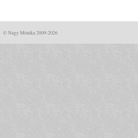
© Nagy Mónika 2009-2026