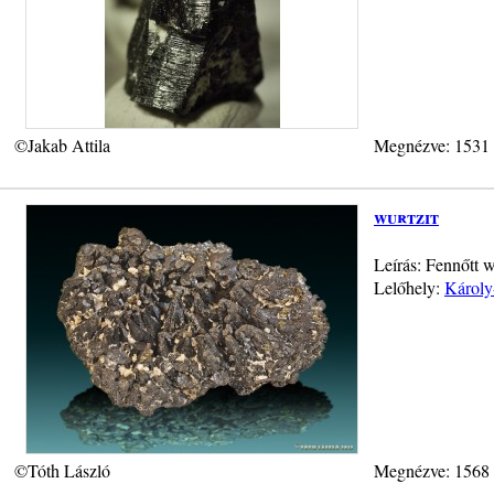
©Jakab Attila
Megnézve: 1531
wurtzit
Leírás: Fennőtt 
Lelőhely:
Károly
©Tóth László
Megnézve: 1568