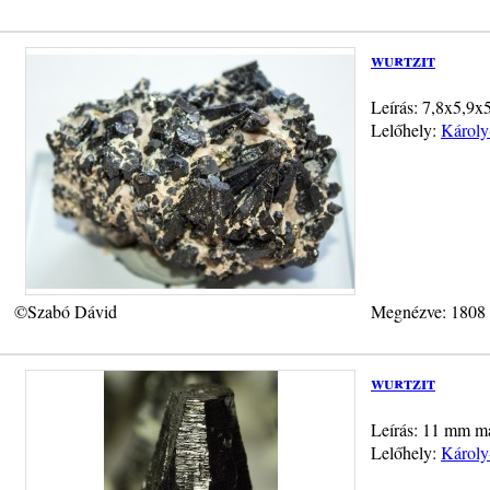
wurtzit
Leírás: 7,8x5,9x5
Lelőhely:
Károly
©Szabó Dávid
Megnézve: 1808
wurtzit
Leírás: 11 mm ma
Lelőhely:
Károly