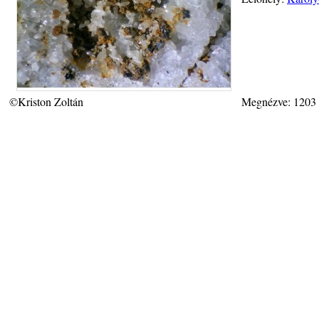
©Kriston Zoltán
Megnézve: 1203